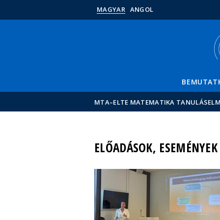
MAGYAR
ANGOL
BEMUTAT
MTA–ELTE MATEMATIKA TANULÁSELM
ELŐADÁSOK, ESEMÉNYEK