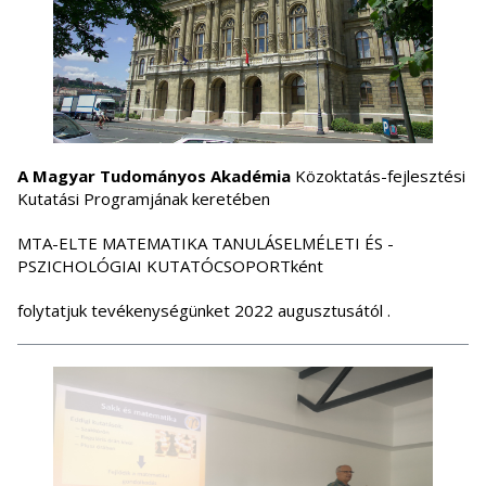
A Magyar Tudományos Akadémia
Közoktatás-fejlesztési
Kutatási Programjának keretében
MTA-ELTE MATEMATIKA TANULÁSELMÉLETI ÉS -
PSZICHOLÓGIAI KUTATÓCSOPORTként
folytatjuk tevékenységünket 2022 augusztusától .