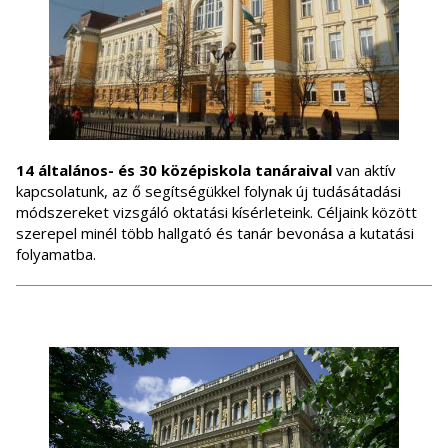
14 általános- és 30 középiskola tanáraival
van aktív
kapcsolatunk, az ő segítségükkel folynak új tudásátadási
módszereket vizsgáló oktatási kísérleteink. Céljaink között
szerepel minél több hallgató és tanár bevonása a kutatási
folyamatba.