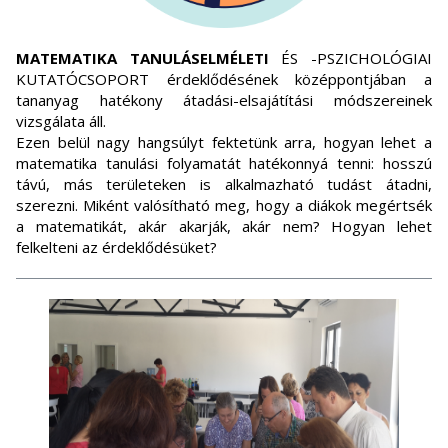
MATEMATIKA TANULÁSELMÉLETI
ÉS -PSZICHOLÓGIAI
KUTATÓCSOPORT érdeklődésének középpontjában a
tananyag hatékony átadási-elsajátítási módszereinek
vizsgálata áll.
Ezen belül nagy hangsúlyt fektetünk arra, hogyan lehet a
matematika tanulási folyamatát hatékonnyá tenni: hosszú
távú, más területeken is alkalmazható tudást átadni,
szerezni. Miként valósítható meg, hogy a diákok megértsék
a matematikát, akár akarják, akár nem? Hogyan lehet
felkelteni az érdeklődésüket?