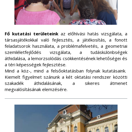
Fő kutatási területeink
az előhívási hatás vizsgálata, a
társasjátékokkal való fejlesztés, a játékosítás, a fonott
feladatsorok használata, a problémafelvetés, a geometriai
szemléletfejlődés vizsgálata, a tudáskülönbségek
áthidalása, a lemorzsolódás csökkentésének lehetőségei és
a téri képességek fejlesztése.
Mind a köz-, mind a felsőoktatásban folynak kutatásaink.
Kiemelt figyelmet szánunk a két oktatási rendszer közötti
szakadék áthidalásának, a sikeres átmenet
megvalósításának elemzésére.