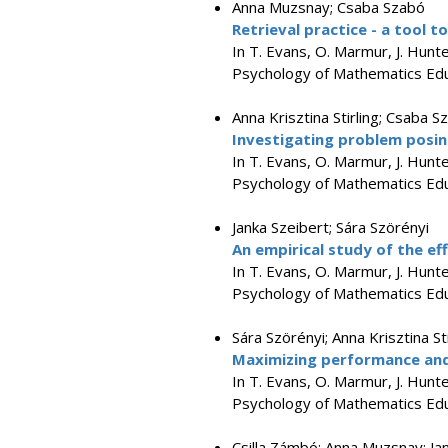
Anna Muzsnay; Csaba Szabó
Retrieval practice - a tool 
In T. Evans, O. Marmur, J. Hunt
Psychology of Mathematics Educ
Anna Krisztina Stirling; Csaba S
Investigating problem posi
In T. Evans, O. Marmur, J. Hunt
Psychology of Mathematics Educ
Janka Szeibert; Sára Szörényi
An empirical study of the ef
In T. Evans, O. Marmur, J. Hunt
Psychology of Mathematics Educ
Sára Szörényi; Anna Krisztina St
Maximizing performance and
In T. Evans, O. Marmur, J. Hunt
Psychology of Mathematics Educ
Csilla Zámbó; Anna Muzsnay; Ja