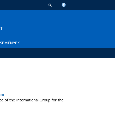
ESEMÉNYEK
lum
ce of the International Group for the