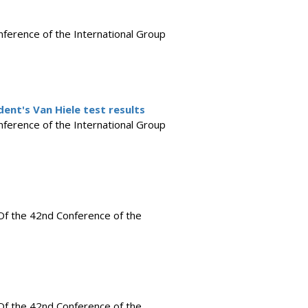
nference of the International Group
ent's Van Hiele test results
nference of the International Group
 Of the 42nd Conference of the
 Of the 42nd Conference of the