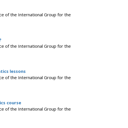
ce of the International Group for the
?
ce of the International Group for the
tics lessons
ce of the International Group for the
ics course
ce of the International Group for the