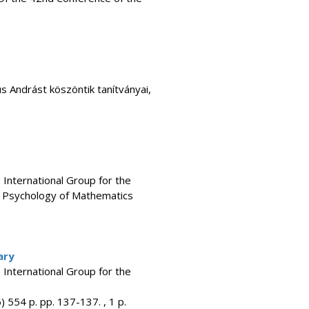
s Andrást köszöntik tanítványai,
e International Group for the
e Psychology of Mathematics
ary
e International Group for the
554 p. pp. 137-137. , 1 p.