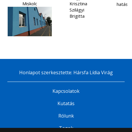
Miskolc
Krisztina
hatás
Szilágyi
Brigitta
Honlapot szerkesztette: Hársfa Lídia Virág
Kapcsolatok
Kutatás
Rólunk
Tagok